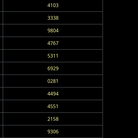
4103
3338
9804
4767
5311
6929
0281
4494
4551
2158
9306