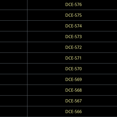
DCE-576
DCE-575
DCE-574
DCE-573
DCE-572
DCE-571
DCE-570
DCE-569
DCE-568
DCE-567
DCE-566